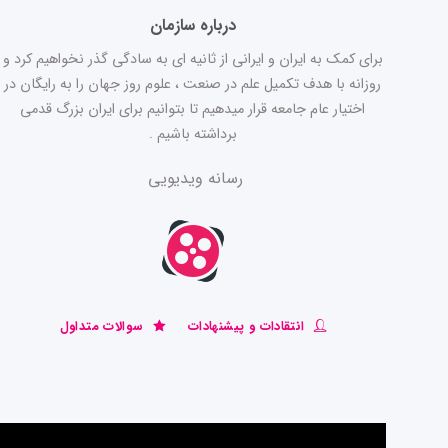
درباره سازمان
برای کمک به ایران و ایرانی از ثانیه ای به سادگی گذر نخواهیم کرد و
روزانه با هدف تکمیل علم در صنعت ، علوم روز جهان را به رایگان در
اختیار عام جامعه قرار میدهیم تا بتوانیم برای ایران بزرگ قدمی
برداشته باشیم .
رسانه ویدیویی
انتقادات و پیشنهادات
سوالات متداول