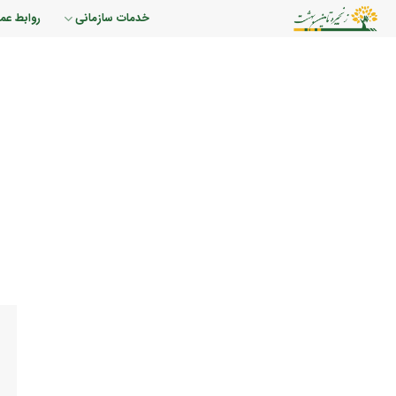
رش
خدمات سازمانی
روابط عم
ه
حتوا