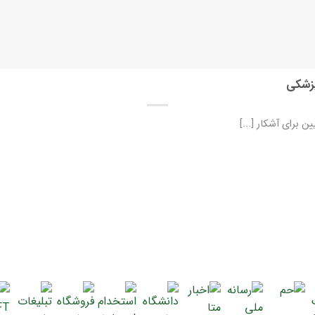
پزشکی
برای آشکار [...]