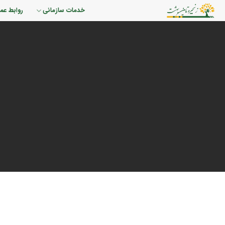
رش
خدمات سازمانی
روابط عم
ه
حتوا