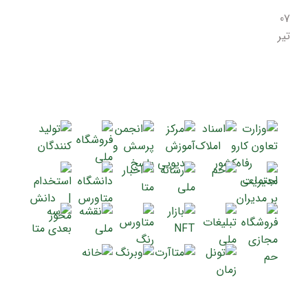
07
تیر