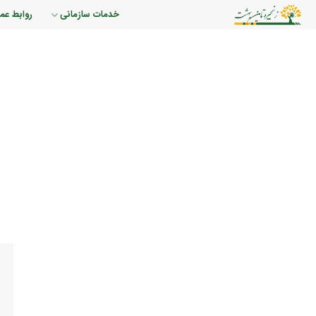
رش
خدمات سازمانی
روابط عم
ه
حتوا