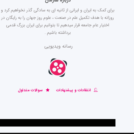
درباره سازمان
برای کمک به ایران و ایرانی از ثانیه ای به سادگی گذر نخواهیم کرد و
روزانه با هدف تکمیل علم در صنعت ، علوم روز جهان را به رایگان در
اختیار عام جامعه قرار میدهیم تا بتوانیم برای ایران بزرگ قدمی
برداشته باشیم .
رسانه ویدیویی
انتقادات و پیشنهادات
سوالات متداول