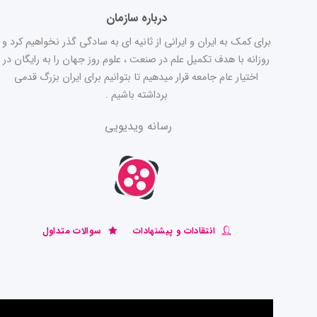
درباره سازمان
برای کمک به ایران و ایرانی از ثانیه ای به سادگی گذر نخواهیم کرد و
روزانه با هدف تکمیل علم در صنعت ، علوم روز جهان را به رایگان در
اختیار عام جامعه قرار میدهیم تا بتوانیم برای ایران بزرگ قدمی
برداشته باشیم .
رسانه ویدیویی
انتقادات و پیشنهادات
سوالات متداول