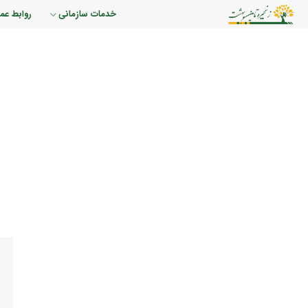
رش
خدمات سازمانی
روابط عم
ه
حتوا