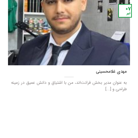
07
تیر
مهدی غلامحسینی
به عنوان مدیر بخش فرانت‌اند، من با اشتیاق و دانش عمیق در زمینه
طراحی و [...]