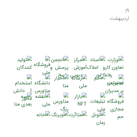
19
اردیبهشت