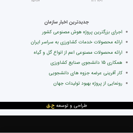
15910
123763
جدیدترین اخبار سازمان
اجرای بزرگترین پروژه هوش مصنوعی کشور
ارائه محصولات خدمات کشاورزی به سراسر ایران
ارائه محصولات مصنوعی اعم از انواع گل و گیاه
همکاری 15 دانشجوی صنایع کشاورزی
کار آفرینی عرضه جزوه های دانشجویی
رونمایی از پروژه بهبود تولیدات جهان
طراحی و توسعه
ح.ق