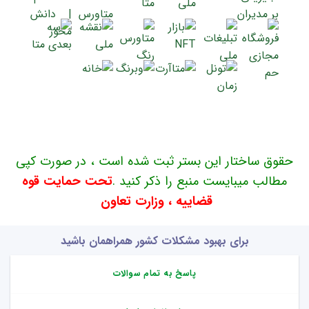
حقوق ساختار این بستر ثبت شده است ، در صورت کپی
مطالب میبایست منبع را ذکر کنید .
تحت حمایت قوه
قضاییه ، وزارت تعاون
برای بهبود مشکلات کشور همراهمان باشید
پاسخ به تمام سوالات