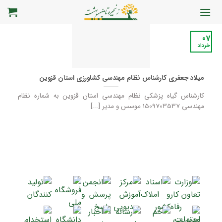
رش
ه
حتوا
07
خرداد
میلاد جعفری کارشناس نظام مهندسی کشاورزی استان قزوین
کارشناس گیاه پزشکی نظام مهندسی استان قزوین به شماره نظام
مهندسی 1509703537 موسس و مدیر [...]