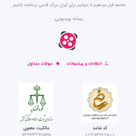
جامعه قرار میدهیم تا بتوانیم برای ایران بزرگ قدمی برداشته باشیم .
رسانه ویدیویی
انتقادات و پیشنهادات
سوالات متداول
کد شامد
مالکیت معنوی
53771339111545
1-1-765498-65-0-1