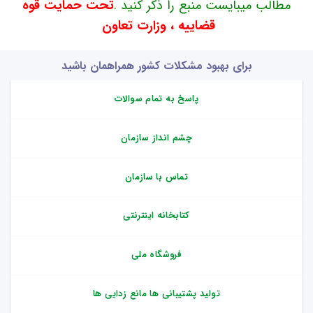
مطالب میبایست منبع را ذکر کنید .
تحت حمایت قوه
قضاییه ، وزارت تعاون
برای بهبود مشکلات کشور همراهمان باشید
پاسخ به تمام سوالات
چشم انداز سازمان
تماس با سازمان
کتابخانه اینترنتی
فروشگاه ملی
تولید پشتیبانی ها مانع زدایی ها