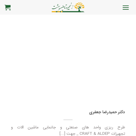
رش
ه
حتوا
دکتر حمیدرضا جعفری
طرح ریزی واحد های صنعتی و جانمایی ماشین الات و
تجهیزات CRAFT & ALDEP _ جهت [...]