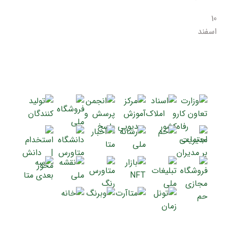
10
اسفند