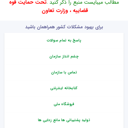
مطالب میبایست منبع را ذکر کنید .
تحت حمایت قوه
قضاییه ، وزارت تعاون
برای بهبود مشکلات کشور همراهمان باشید
پاسخ به تمام سوالات
چشم انداز سازمان
تماس با سازمان
کتابخانه اینترنتی
فروشگاه ملی
تولید پشتیبانی ها مانع زدایی ها