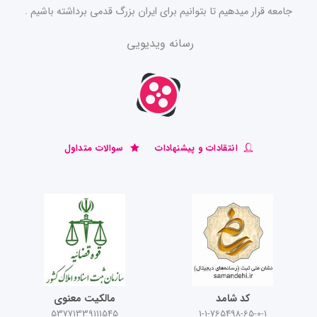
جامعه قرار میدهیم تا بتوانیم برای ایران بزرگ قدمی برداشته باشیم .
رسانه ویدیویی
انتقادات و پیشنهادات
سوالات متداول
کد شامد
مالکیت معنوی
53771339111545
1-1-765498-65-0-1