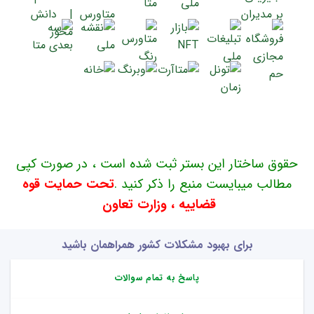
حقوق ساختار این بستر ثبت شده است ، در صورت کپی
مطالب میبایست منبع را ذکر کنید .
تحت حمایت قوه
قضاییه ، وزارت تعاون
برای بهبود مشکلات کشور همراهمان باشید
پاسخ به تمام سوالات