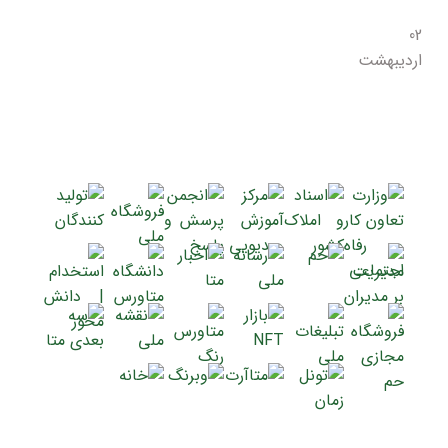
02
اردیبهشت