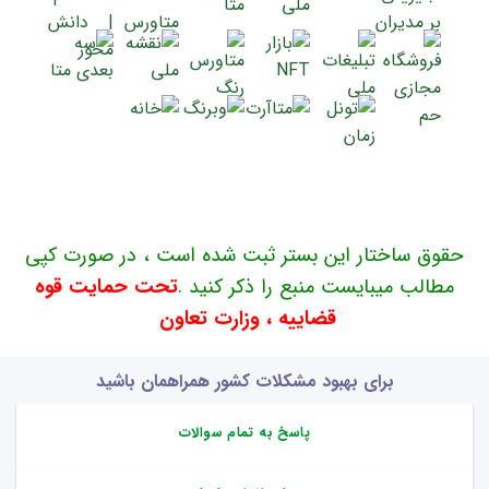
حقوق ساختار این بستر ثبت شده است ، در صورت کپی
مطالب میبایست منبع را ذکر کنید .
تحت حمایت قوه
قضاییه ، وزارت تعاون
برای بهبود مشکلات کشور همراهمان باشید
پاسخ به تمام سوالات