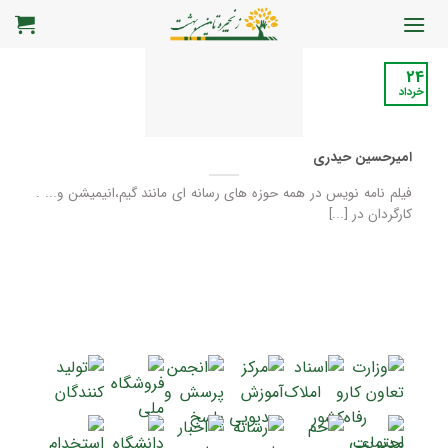
رش
ه
حتوا
24
خرداد
امیرحسین حیدری
فیلم نامه نویس در همه حوزه های رسانه ای مانند گیم،انیمیشن و... .
کارگردان در [...]