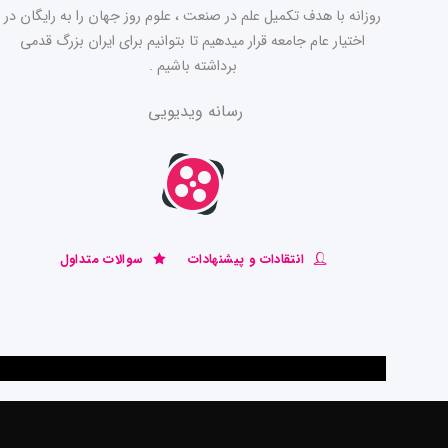
روزانه با هدف تکمیل علم در صنعت ، علوم روز جهان را به رایگان در
اختیار عام جامعه قرار میدهیم تا بتوانیم برای ایران بزرگ قدمی
برداشته باشیم .
رسانه ویدیویی
انتقادات و پیشنهادات
سوالات متداول