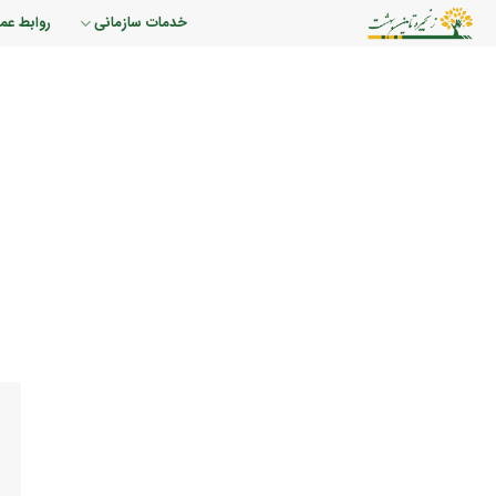
رش
خدمات سازمانی
روابط عم
ه
حتوا