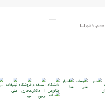
هستم. با شور [...]