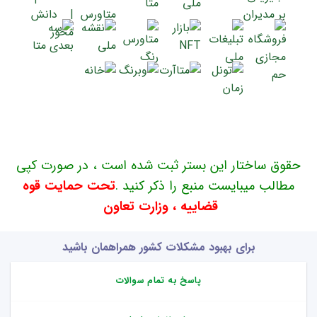
حقوق ساختار این بستر ثبت شده است ، در صورت کپی
مطالب میبایست منبع را ذکر کنید .
تحت حمایت قوه
قضاییه ، وزارت تعاون
برای بهبود مشکلات کشور همراهمان باشید
پاسخ به تمام سوالات