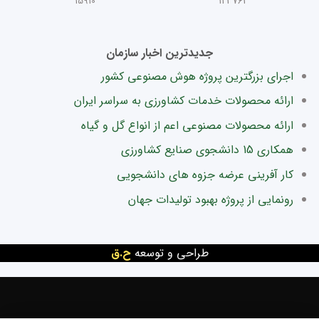
15910
123763
جدیدترین اخبار سازمان
اجرای بزرگترین پروژه هوش مصنوعی کشور
ارائه محصولات خدمات کشاورزی به سراسر ایران
ارائه محصولات مصنوعی اعم از انواع گل و گیاه
همکاری 15 دانشجوی صنایع کشاورزی
کار آفرینی عرضه جزوه های دانشجویی
رونمایی از پروژه بهبود تولیدات جهان
طراحی و توسعه
ح.ق