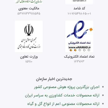
کد شامد
مالکیت معنوی
53771339111545
1-1-765498-65-0-1
نماد اعتماد الکترونیک
وزارت تعاون
15910
123763
جدیدترین اخبار سازمان
اجرای بزرگترین پروژه هوش مصنوعی کشور
ارائه محصولات خدمات کشاورزی به سراسر ایران
ارائه محصولات مصنوعی اعم از انواع گل و گیاه