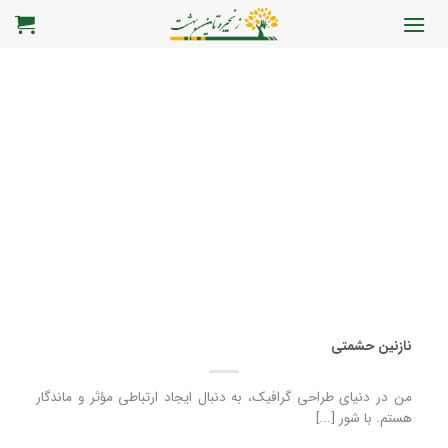
رش
ه
حتوا
نازنین حشمتی
من در دنیای طراحی گرافیک، به دنبال ایجاد ارتباطی مؤثر و ماندگار
هستم. با شور [...]