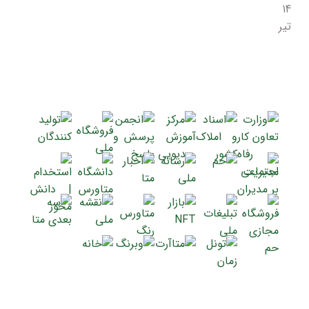
14
تیر