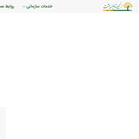
رش
خدمات سازمانی
روابط عم
ه
حتوا