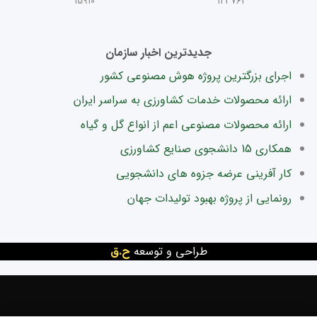
15910
123763
جدیدترین اخبار سازمان
اجرای بزرگترین پروژه هوش مصنوعی کشور
ارائه محصولات خدمات کشاورزی به سراسر ایران
ارائه محصولات مصنوعی اعم از انواع گل و گیاه
همکاری 15 دانشجوی صنایع کشاورزی
کار آفرینی عرضه جزوه های دانشجویی
رونمایی از پروژه بهبود تولیدات جهان
طراحی و توسعه
ح.ق