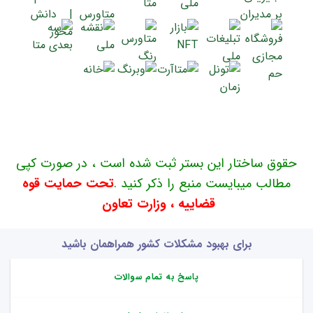
حقوق ساختار این بستر ثبت شده است ، در صورت کپی
مطالب میبایست منبع را ذکر کنید .
تحت حمایت قوه
قضاییه ، وزارت تعاون
برای بهبود مشکلات کشور همراهمان باشید
پاسخ به تمام سوالات