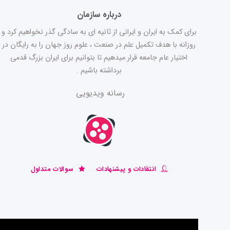
درباره سازمان
برای کمک به ایران و ایرانی از ثانیه ای به سادگی گذر نخواهیم کرد و
روزانه با هدف تکمیل علم در صنعت ، علوم روز جهان را به رایگان در
اختیار عام جامعه قرار میدهیم تا بتوانیم برای ایران بزرگ قدمی
برداشته باشیم .
رسانه ویدیویی
انتقادات و پیشنهادات
سوالات متداول