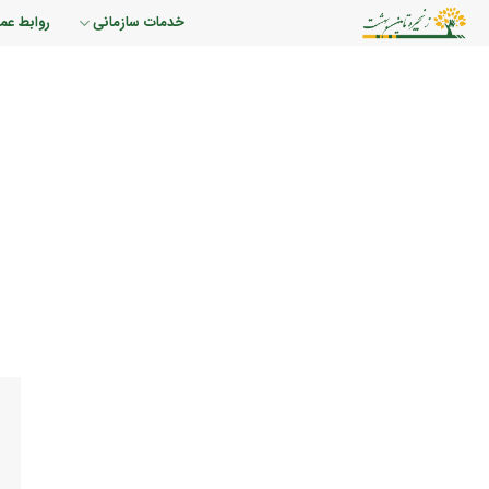
رش
خدمات سازمانی
روابط عم
ه
حتوا