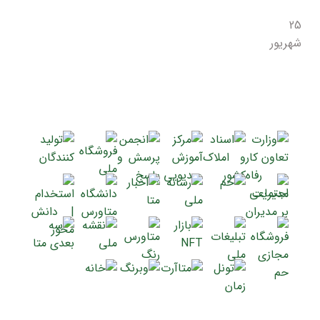
25
شهریور