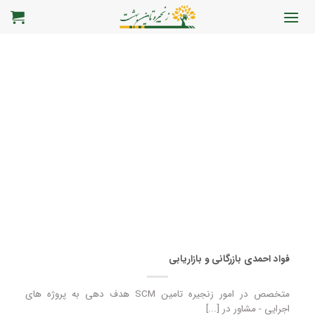
رش
ه
حتوا
فواد احمدی بازرگانی و بازاریابی
متخصص در امور زنجیره تامین SCM هدف دهی به پروژه های
اجرایی - مشاور در [...]