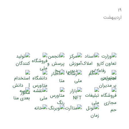
19
اردیبهشت