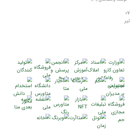
07
تیر