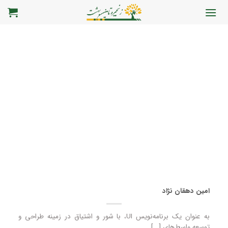
رش
ه
حتوا
امین دهقان نژاد
به عنوان یک برنامه‌نویس UI، با شور و اشتیاق در زمینه طراحی و
توسعه واسط‌های [...]