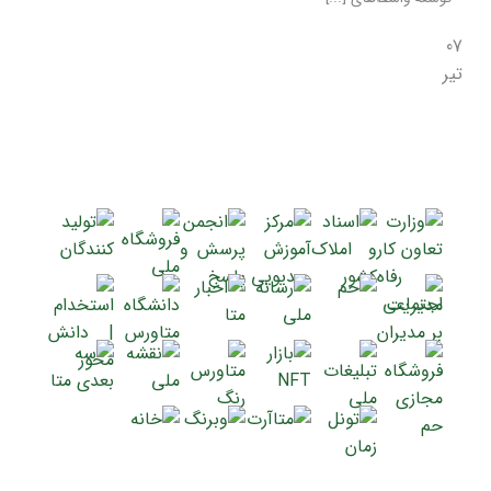
07
تیر