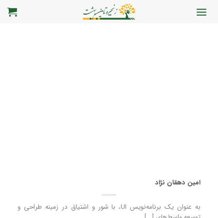
رش
ه
حتوا
امین دهقان نژاد
به عنوان یک برنامه‌نویس UI، با شور و اشتیاق در زمینه طراحی و
توسعه واسط‌های [...]