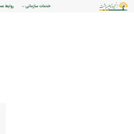
رش
خدمات سازمانی
روابط عم
ه
حتوا