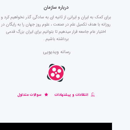
درباره سازمان
برای کمک به ایران و ایرانی از ثانیه ای به سادگی گذر نخواهیم کرد و
روزانه با هدف تکمیل علم در صنعت ، علوم روز جهان را به رایگان در
اختیار عام جامعه قرار میدهیم تا بتوانیم برای ایران بزرگ قدمی
برداشته باشیم .
رسانه ویدیویی
انتقادات و پیشنهادات
سوالات متداول