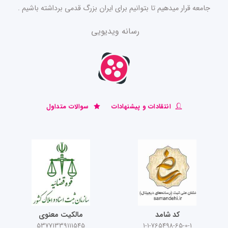
جامعه قرار میدهیم تا بتوانیم برای ایران بزرگ قدمی برداشته باشیم .
رسانه ویدیویی
انتقادات و پیشنهادات
سوالات متداول
کد شامد
مالکیت معنوی
53771339111545
1-1-765498-65-0-1