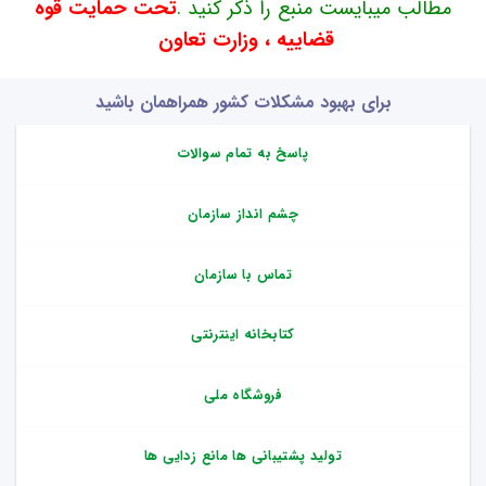
مطالب میبایست منبع را ذکر کنید .
تحت حمایت قوه
قضاییه ، وزارت تعاون
برای بهبود مشکلات کشور همراهمان باشید
پاسخ به تمام سوالات
چشم انداز سازمان
تماس با سازمان
کتابخانه اینترنتی
فروشگاه ملی
تولید پشتیبانی ها مانع زدایی ها