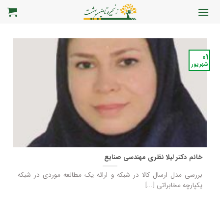
رش
ه
حتوا
01
شهریور
خانم دکتر لیلا نظری مهندسی صنایع
بررسی مدل ارسال کالا در شبکه و ارائه یک مطالعه موردی در شبکه
یکپارچه مخابراتی [...]