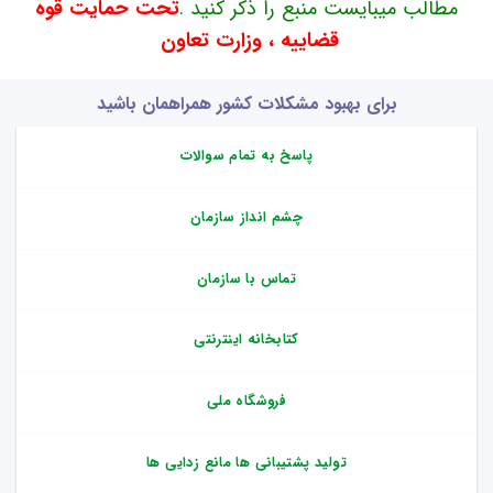
مطالب میبایست منبع را ذکر کنید .
تحت حمایت قوه
قضاییه ، وزارت تعاون
برای بهبود مشکلات کشور همراهمان باشید
پاسخ به تمام سوالات
چشم انداز سازمان
تماس با سازمان
کتابخانه اینترنتی
فروشگاه ملی
تولید پشتیبانی ها مانع زدایی ها