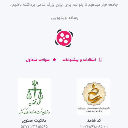
جامعه قرار میدهیم تا بتوانیم برای ایران بزرگ قدمی برداشته باشیم .
رسانه ویدیویی
انتقادات و پیشنهادات
سوالات متداول
کد شامد
مالکیت معنوی
53771339111545
1-1-765498-65-0-1