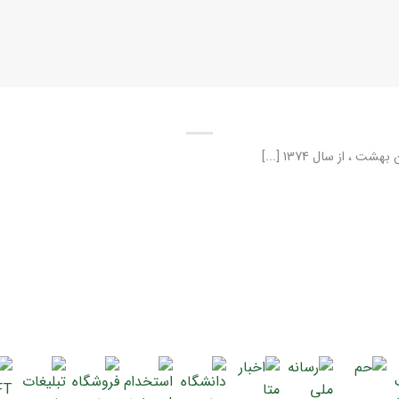
 از سال 1374 [...]