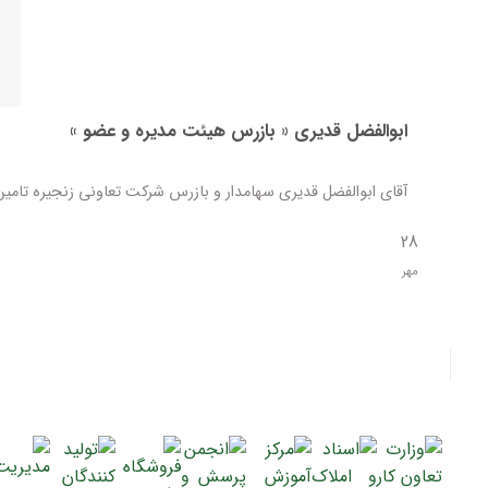
ابوالفضل قدیری « بازرس هیئت مدیره و عضو »
آقای ابوالفضل قدیری سهامدار و بازرس شرکت تعاونی زنجیره تامین بهشت ،
28
مهر