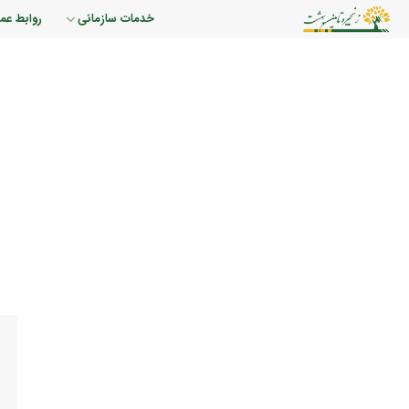
رش
خدمات سازمانی
روابط عم
ه
حتوا