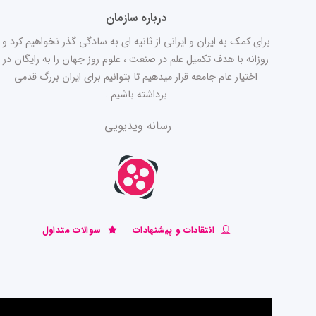
درباره سازمان
برای کمک به ایران و ایرانی از ثانیه ای به سادگی گذر نخواهیم کرد و
روزانه با هدف تکمیل علم در صنعت ، علوم روز جهان را به رایگان در
اختیار عام جامعه قرار میدهیم تا بتوانیم برای ایران بزرگ قدمی
برداشته باشیم .
رسانه ویدیویی
انتقادات و پیشنهادات
سوالات متداول